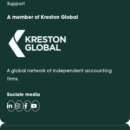
Support
A member of Kreston Global
A global network of independent accounting
firms.
Sociale media
Volg Bentacera op LinkedIn
Volg Bentacera op Instagram
Volg Bentacera op Facebook
Volg Bentacera op Youtube