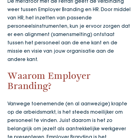
De metafoor met de Ferrari geeft de verbinding
weer tussen Employer Branding en HR. Door middel
van HR, het inzetten van passende
personeelsinstrumenten, kun je ervoor zorgen dat
er een alignment (samensmelting) ontstaat
tussen het personeel aan de ene kant en de
missie en visie van jouw organisatie aan de
andere kant.
Waarom Employer
Branding?
Vanwege toenemende (en al aanwezige) krapte
op de arbeidsmarkt, is het steeds moeilijker om
personeel te vinden. Juist daarom is het zo
belangrijk om jezelf als aantrekkelijke werkgever
te presenteren. Employer Branding is het