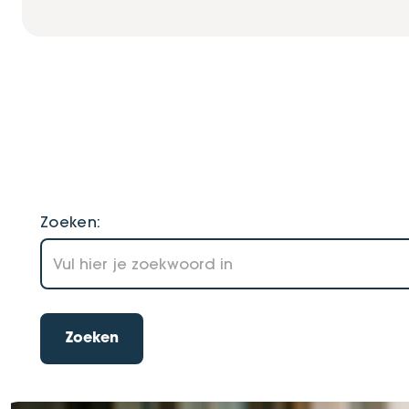
Zoeken
Zoeken
Home
Zoeken:
Zoeken