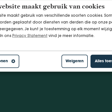
ebsite maakt gebruik van cookies
ite maakt gebruik van verschillende soorten cookies. So
orden geplaatst door diensten van derden die op onze p
ergegeven. Je kunt je toestemming op elk moment wijzig
 In ons
Privacy Statement
vind je meer informatie.
onen
Weigeren
Alles to