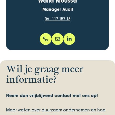
Walid Moussa
Manager Audit
06 - 117 157 18
06 - 117 157 18
walid.moussa@bentacera.nl
walid-moussa-3b413458/
Wil je graag meer
informatie?
Neem dan vrijblijvend contact met ons op!
Meer weten over duurzaam ondernemen en hoe