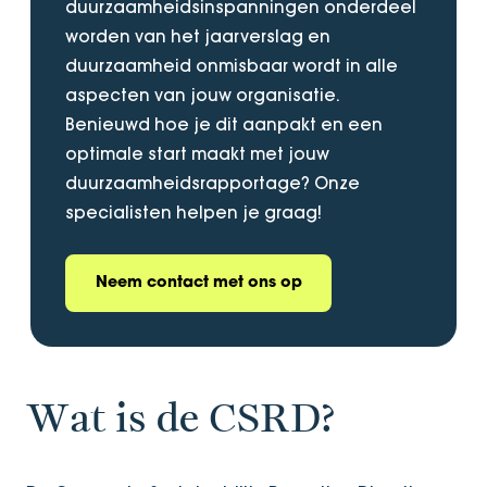
duurzaamheidsinspanningen onderdeel
worden van het jaarverslag en
duurzaamheid onmisbaar wordt in alle
aspecten van jouw organisatie.
Benieuwd hoe je dit aanpakt en een
optimale start maakt met jouw
duurzaamheidsrapportage? Onze
specialisten helpen je graag!
Neem contact met ons op
Wat is de CSRD?