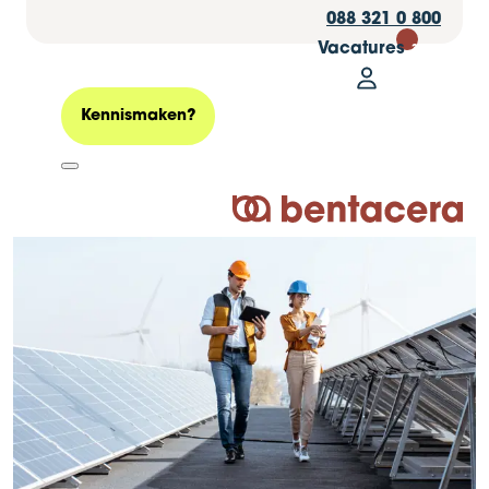
088 321 0 800
Vacatures
30
Mijn Bentacer
Zoeken
Kennismaken?
Logo Bentacera