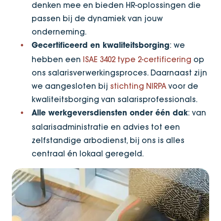
denken mee en bieden HR-oplossingen die
passen bij de dynamiek van jouw
onderneming.
: we
Gecertificeerd en kwaliteitsborging
hebben een
ISAE 3402 type 2-certificering
op
ons salarisverwerkingsproces. Daarnaast zijn
we aangesloten bij
stichting NIRPA
voor de
kwaliteitsborging van salarisprofessionals.
: van
Alle werkgeversdiensten onder één dak
salarisadministratie en advies tot een
zelfstandige arbodienst, bij ons is alles
centraal én lokaal geregeld.