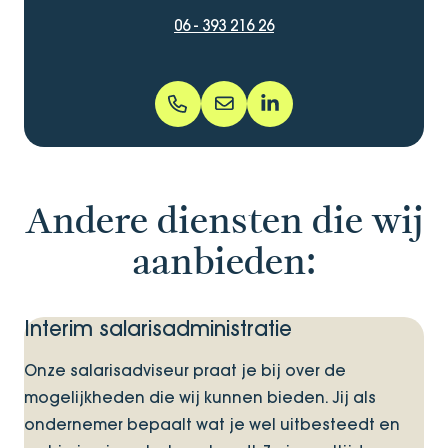
06 - 393 216 26
06 - 393 216 26
danique.habekothe@bentacer
danique-habekoth%C3%
Andere diensten die wij
aanbieden:
Interim salarisadministratie
Onze salarisadviseur praat je bij over de
mogelijkheden die wij kunnen bieden. Jij als
ondernemer bepaalt wat je wel uitbesteedt en