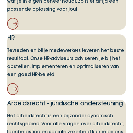
wat je in eigen beheer houdt. Zo is er altijd een
passende oplossing voor jou!
Interim Salarisadministratie
HR
Tevreden en blije medewerkers leveren het beste
resultaat. Onze HR-adviseurs adviseren je bij het
opstellen, implementeren en optimaliseren van
een goed HR-beleid.
Human Resource Management
Arbeidsrecht - juridische ondersteuning
Het arbeidsrecht is een bijzonder dynamisch
rechtsgebied. Voor alle vragen over arbeidsrecht,
loonbelasting en sociale zekerheid kun je bij ons