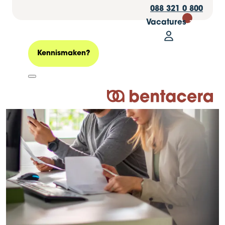
088 321 0 800
Vacatures
30
Mijn Bentacer
Zoeken
Kennismaken?
Logo Bentacera