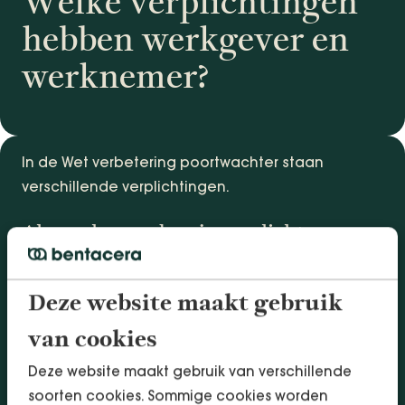
Welke verplichtingen
hebben werkgever en
werknemer?
In de Wet verbetering poortwachter staan
verschillende verplichtingen.
Als werkgever ben je verplicht om:
de ziekmelding door te geven aan de
Deze website maakt gebruik
arbodienst of bedrijfsarts;
je te laten bijstaan door een bedrijfsarts of
van cookies
arbodienst;
Deze website maakt gebruik van verschillende
mee te werken aan het opstellen van de
soorten cookies. Sommige cookies worden