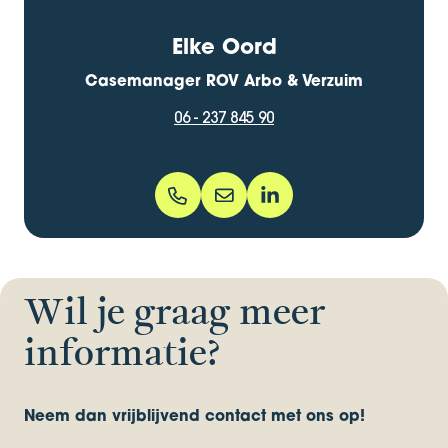
Elke Oord
Casemanager ROV Arbo & Verzuim
06 - 237 845 90
06 - 237 845 90
elke.oord@bentacera.nl
elke-anna-oord-42926611
Wil je graag meer
informatie?
Neem dan vrijblijvend contact met ons op!