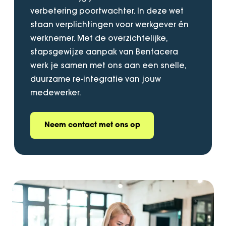
verbetering poortwachter. In deze wet
staan verplichtingen voor werkgever én
werknemer. Met de overzichtelijke,
stapsgewijze aanpak van Bentacera
werk je samen met ons aan een snelle,
duurzame re-integratie van jouw
medewerker.
Neem contact met ons op