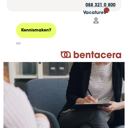
088 321 0 800
Vacatures
30
Mijn Bentacer
Zoeken
Kennismaken?
Logo Bentacera