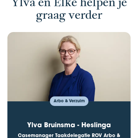
Ylva en Elke helpen je
graag verder
Arbo & Verzuim
Ylva Bruinsma - Heslinga
Casemanager Taakdelegatie ROV Arbo &