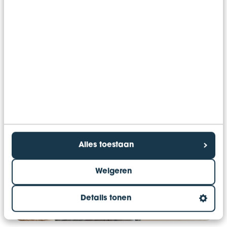
accepteren. Daarnaast moet hij of zij meewerken
aan medische onderzoeken en de eventuele
zoektocht naar een werkplek buiten de
organisatie (spoor 2-traject).
Alles toestaan
Weigeren
Details tonen