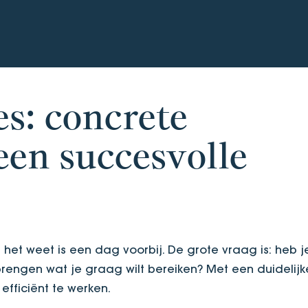
es: concrete
een succesvolle
 het weet is een dag voorbij. De grote vraag is: heb j
engen wat je graag wilt bereiken? Met een duidelijk
efficiënt te werken.