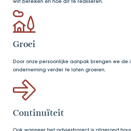
wilt bereiken en hoe dit te realiseren.
Groei
Door onze persoonlijke aanpak brengen we de int
onderneming verder te laten groeien.
Continuïteit
Ook wanneer het adviestraject is afgerond hou