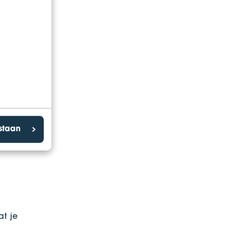
eming
estaan
t je