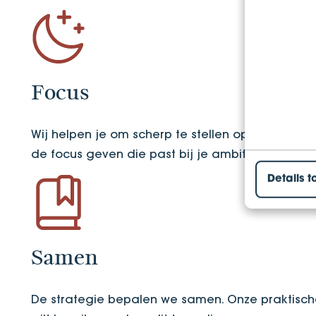
Focus
Wij helpen je om scherp te stellen op datgene w
de focus geven die past bij je ambities.
Details t
Samen
De strategie bepalen we samen. Onze praktische