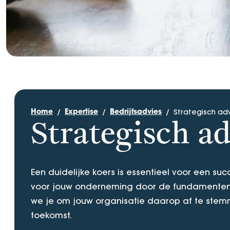
Strategisch ad
Home
Expertise
Bedrijfsadvies
Strategisch ad
Een duidelijke koers is essentieel voor een su
voor jouw onderneming door de fundamenten v
we je om jouw organisatie daarop af te stemme
toekomst.