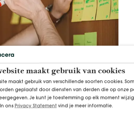
ebsite maakt gebruik van cookies
ite maakt gebruik van verschillende soorten cookies. So
orden geplaatst door diensten van derden die op onze p
ergegeven. Je kunt je toestemming op elk moment wijzig
gisch advies door
 In ons
Privacy Statement
vind je meer informatie.
tacera!