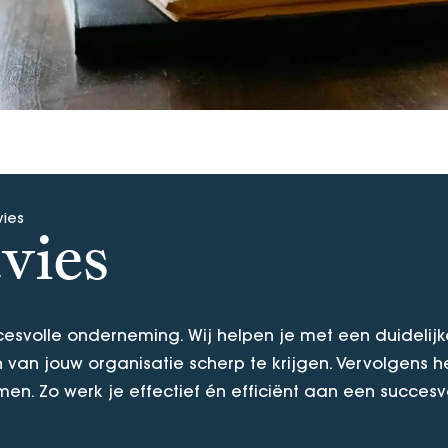
vies
vies
ccesvolle onderneming. Wij helpen je met een duidelijk
an jouw organisatie scherp te krijgen. Vervolgens h
n. Zo werk je effectief én efficiënt aan een succesv