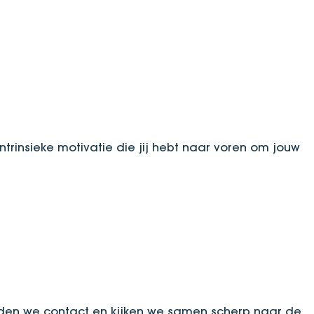
rinsieke motivatie die jij hebt naar voren om jouw
den we contact en kijken we samen scherp naar de