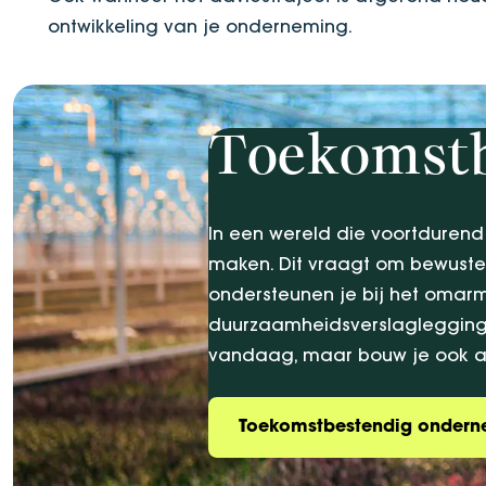
ontwikkeling van je onderneming.
Toekomstb
In een wereld die voortdurend
maken. Dit vraagt om bewuste 
ondersteunen je bij het omar
duurzaamheidsverslaglegging 
vandaag, maar bouw je ook aan
Toekomstbestendig onder