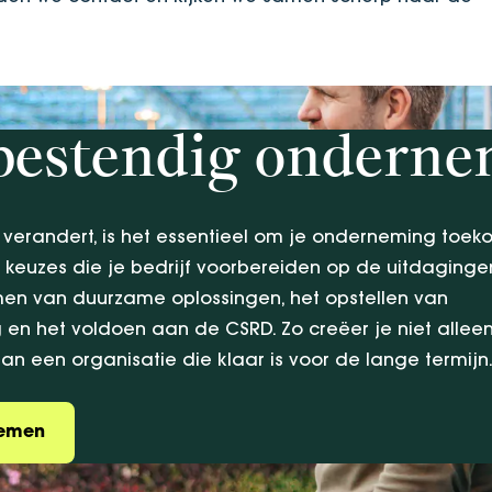
estendig ondern
 verandert, is het essentieel om je onderneming toek
keuzes die je bedrijf voorbereiden op de uitdaginge
men van duurzame oplossingen, het opstellen van
en het voldoen aan de CSRD. Zo creëer je niet allee
 een organisatie die klaar is voor de lange termijn
nemen