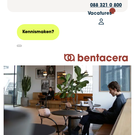
088 321 0 800
Vacatures
30
Mijn Bentacer
Zoeken
Kennismaken?
Logo Bentacera