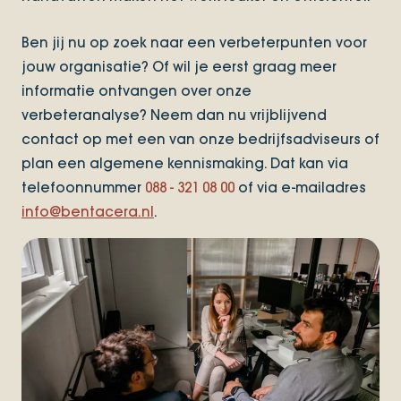
Ben jij nu op zoek naar een verbeterpunten voor
jouw organisatie? Of wil je eerst graag meer
informatie ontvangen over onze
verbeteranalyse? Neem dan nu vrijblijvend
contact op met een van onze bedrijfsadviseurs of
plan een algemene kennismaking. Dat kan via
telefoonnummer
088 - 321 08 00
of via e-mailadres
info@bentacera.nl
.