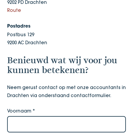
9202 PD Drachten
Route
Postadres
Postbus 129
9200 AC Drachten
Benieuwd wat wij voor jou
kunnen betekenen?
Neem gerust contact op met onze accountants in
Drachten via onderstaand contactformulier.
Voornaam
*