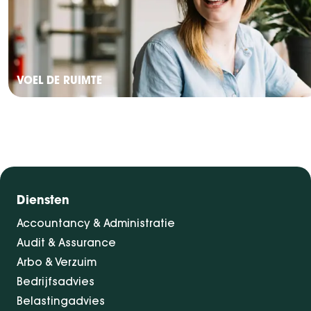
VOEL DE RUIMTE
Diensten
Accountancy & Administratie
Audit & Assurance
Arbo & Verzuim
Bedrijfsadvies
Belastingadvies