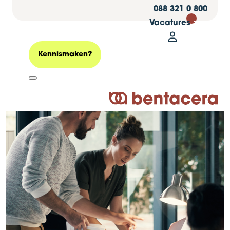
088 321 0 800
Vacatures
30
Mijn Bentacer
Zoeken
Kennismaken?
Logo Bentacera