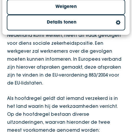
werken in het buitenland
Weigeren
Als een werknemer in het buitenland gaat werken,
Details tonen
of een werknemer vanuit het buitenland in
Nederland komt werken, heeft dit vaak gevolgen
voor diens sociale zekerheidspositie. Een
werkgever zal werknemers over die gevolgen
moeten kunnen informeren. In Europees verband
zijn hierover afspraken gemaakt, deze afspraken
zijn te vinden in de EU-verordening 883/2004 voor
de EU-lidstaten.
Als hoofdregel geldt dat iemand verzekerd is in
het land waarin hij de werkzaamheden verricht.
Op de hoofdregel bestaan diverse
uitzonderingen, waarvan hieronder de twee
meest voorkomende genoemd worden: