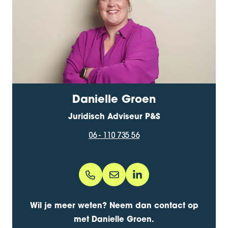
Danielle Groen
Juridisch Adviseur P&S
06 - 110 735 56
06 - 110 735 56
Danielle.Groen@bentacera.nl
danielle-groen-900a4320
Wil je meer weten? Neem dan contact op
met Danielle Groen.