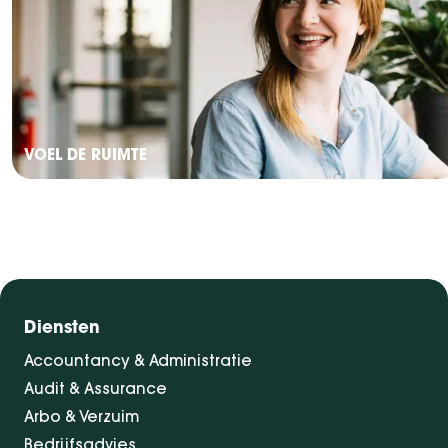
VOEL DE RUIMTE
Diensten
Accountancy & Administratie
Audit & Assurance
Arbo & Verzuim
Bedrijfsadvies