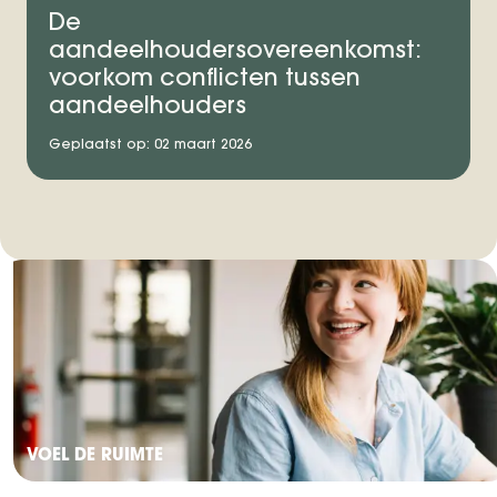
De
aandeelhoudersovereenkomst:
voorkom conflicten tussen
aandeelhouders
Geplaatst op: 02 maart 2026
VOEL DE RUIMTE