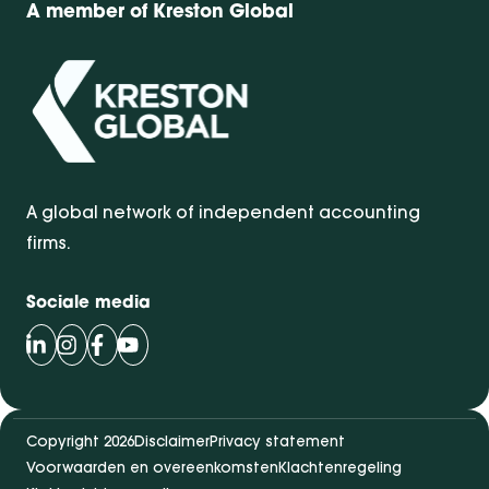
A member of Kreston Global
A global network of independent accounting
firms.
Sociale media
Volg Bentacera op LinkedIn
Volg Bentacera op Instagram
Volg Bentacera op Facebook
Volg Bentacera op Youtube
Copyright 2026
Disclaimer
Privacy statement
Voorwaarden en overeenkomsten
Klachtenregeling