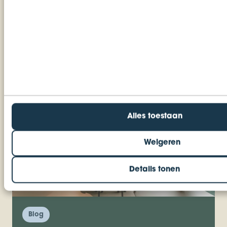
contact met ons op!
Plan een kennismaking in!
Alles toestaan
Weigeren
Details tonen
Blog