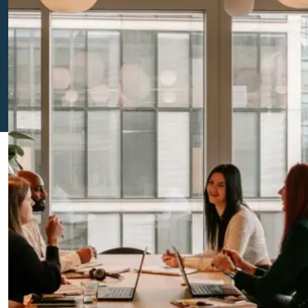
Juridisch
Bedrijfsadvies