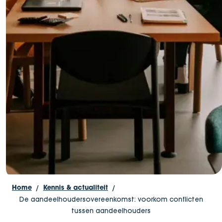
Home
Kennis & actualiteit
De aandeelhoudersovereenkomst: voorkom conflicten
tussen aandeelhouders