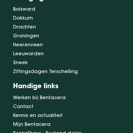
Bolsward
Dokkum
Drachten
Groningen
Heerenveen
Leeuwarden
Sneek
Zittingsdagen Terschelling
Handige links
Werken bij Bentacera
Contact
Kennis en actualiteit
Mijn Bentacera
BentaShare - Bestand delen