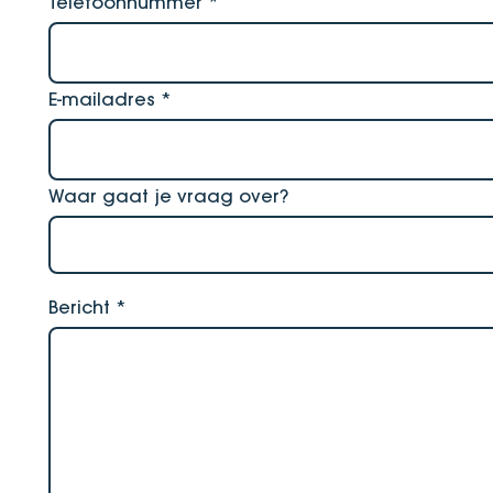
Telefoonnummer
*
E-mailadres
*
Waar gaat je vraag over?
Bericht
*