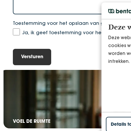
Toestemming voor het opslaan van gegevens
*
Deze w
Ja, ik geef toestemming voor het opslaan 
Deze webs
cookies w
worden we
intrekken.
VOEL DE RUIMTE
Details t