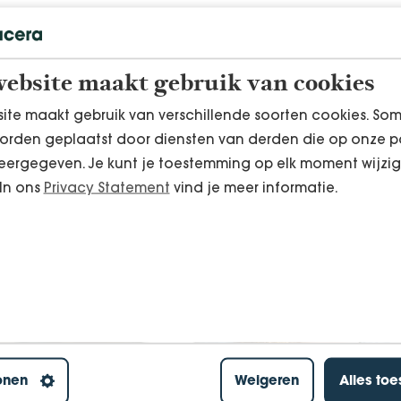
ebsite maakt gebruik van cookies
en verwerken van mijn gegevens
ite maakt gebruik van verschillende soorten cookies. So
orden geplaatst door diensten van derden die op onze p
ergegeven. Je kunt je toestemming op elk moment wijzig
 In ons
Privacy Statement
vind je meer informatie.
onen
Weigeren
Alles to