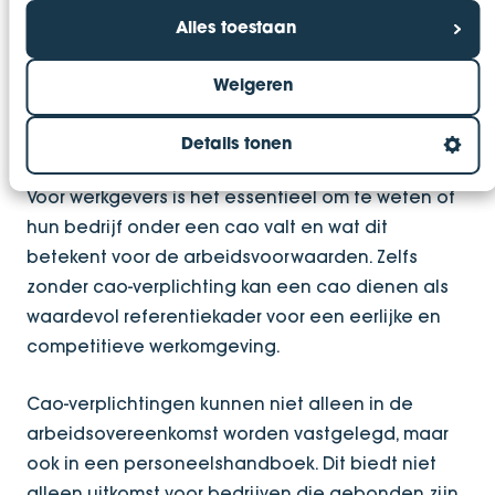
Alles toestaan
*Let op: het is verstandig om hierover advies in te
winnen. Onze adviseurs kunnen je hier bij helpen.
Weigeren
Conclusie
Details tonen
Voor werkgevers is het essentieel om te weten of
hun bedrijf onder een cao valt en wat dit
betekent voor de arbeidsvoorwaarden. Zelfs
zonder cao-verplichting kan een cao dienen als
waardevol referentiekader voor een eerlijke en
competitieve werkomgeving.
Cao-verplichtingen kunnen niet alleen in de
arbeidsovereenkomst worden vastgelegd, maar
ook in een personeelshandboek. Dit biedt niet
alleen uitkomst voor bedrijven die gebonden zijn