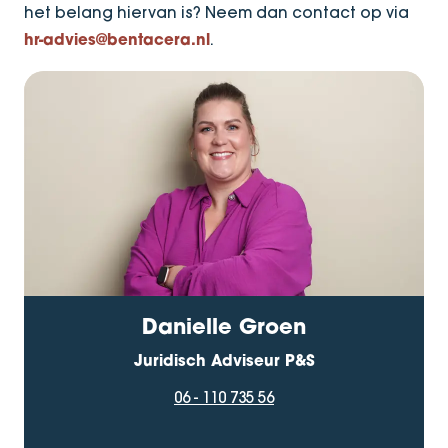
het belang hiervan is? Neem dan contact op via
.
hr-advies@bentacera.nl
Danielle Groen
Juridisch Adviseur P&S
06 - 110 735 56