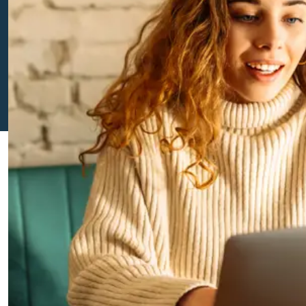
HRM
Juridisch
Personeel