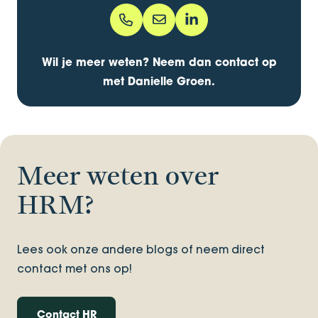
06 - 110 735 56
Danielle.Groen@bentacera.nl
danielle-groen-900a4320
Wil je meer weten? Neem dan contact op
met Danielle Groen.
Meer weten over
HRM?
Lees ook onze andere blogs of neem direct
contact met ons op!
Contact HR