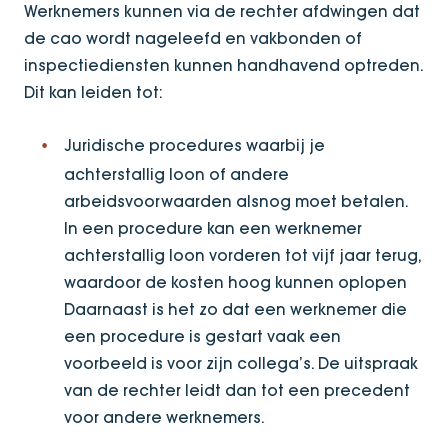
Werknemers kunnen via de rechter afdwingen dat
de cao wordt nageleefd en vakbonden of
inspectiediensten kunnen handhavend optreden.
Dit kan leiden tot:
Juridische procedures waarbij je
achterstallig loon of andere
arbeidsvoorwaarden alsnog moet betalen.
In een procedure kan een werknemer
achterstallig loon vorderen tot vijf jaar terug,
waardoor de kosten hoog kunnen oplopen
Daarnaast is het zo dat een werknemer die
een procedure is gestart vaak een
voorbeeld is voor zijn collega’s. De uitspraak
van de rechter leidt dan tot een precedent
voor andere werknemers.