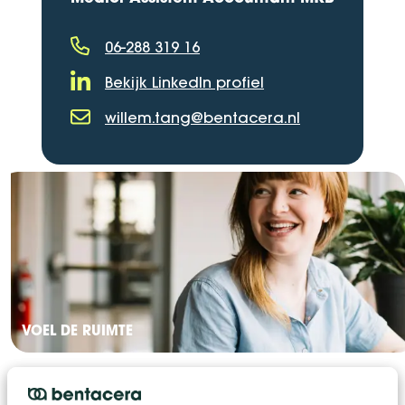
06-288 319 16
Telefoonnummer
Bekijk LinkedIn profiel
LinkedIn Profiel
willem.tang@bentacera.nl
E-mailadres
VOEL DE RUIMTE