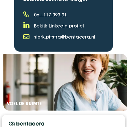
06 - 117 093 91
Telefoonnummer
Bekijk LinkedIn profiel
LinkedIn Profiel
sierk.pitstra@bentacera.nl
E-mailadres
VOEL DE RUIMTE