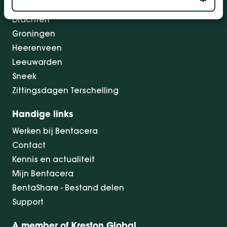
Dokkum
Drachten
Groningen
Heerenveen
Leeuwarden
Sneek
Zittingsdagen Terschelling
Handige links
Werken bij Bentacera
Contact
Kennis en actualiteit
Mijn Bentacera
BentaShare - Bestand delen
Support
A member of Kreston Global