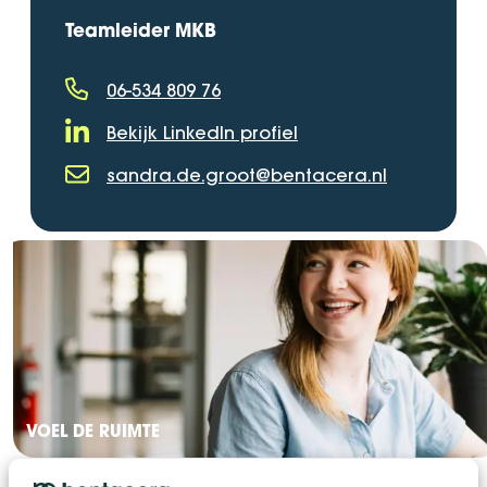
Teamleider MKB
06-534 809 76
Telefoonnummer
Bekijk LinkedIn profiel
LinkedIn Profiel
sandra.de.groot@bentacera.nl
E-mailadres
VOEL DE RUIMTE