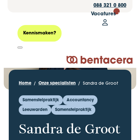
088 321 0 800
Vacatures
30
Mijn Bentacer
Zoeken
Kennismaken?
Logo Bentacera
Sandra de Groot
Home
Onze specialisten
Samenstelpraktijk
Accountancy
Leeuwarden
Samenstelpraktijk
Sandra de Groot