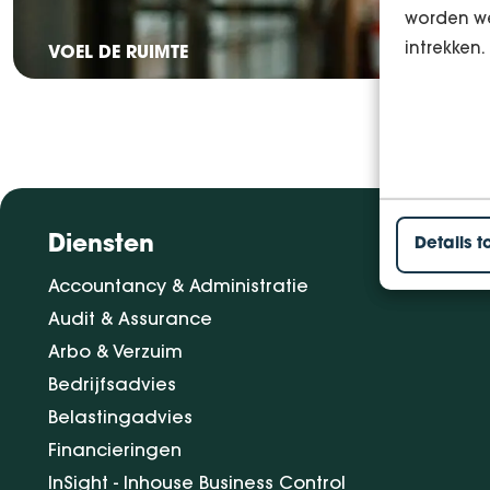
worden we
intrekken.
VOEL DE RUIMTE
Diensten
Details t
Accountancy & Administratie
Audit & Assurance
Arbo & Verzuim
Bedrijfsadvies
Belastingadvies
Financieringen
InSight - Inhouse Business Control