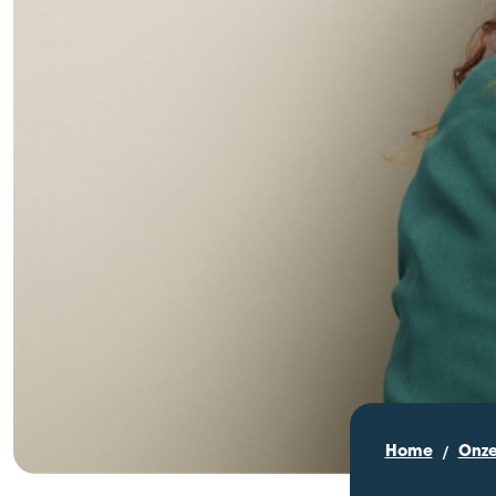
Home
Onze