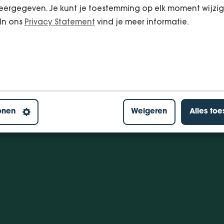
ergegeven. Je kunt je toestemming op elk moment wijzig
 In ons
Privacy Statement
vind je meer informatie.
onen
Weigeren
Alles to