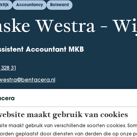
ktijk
Accountancy
Bolsward
ske Westra - W
ssistent Accountant MKB
 328 31
mmer
.westra@bentacera.nl
ebsite maakt gebruik van cookies
ite maakt gebruik van verschillende soorten cookies. So
orden geplaatst door diensten van derden die op onze p