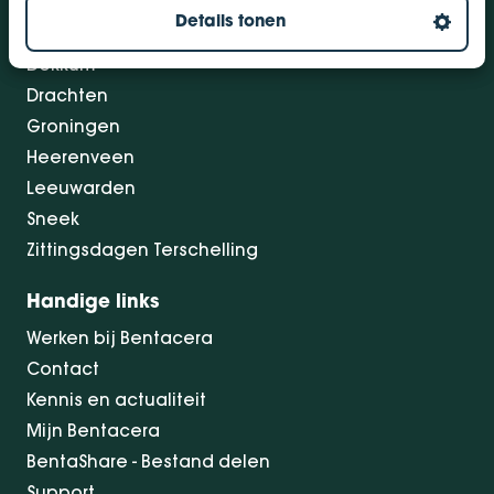
Details tonen
Bolsward
Dokkum
Drachten
Groningen
Heerenveen
Leeuwarden
Sneek
Zittingsdagen Terschelling
Handige links
Werken bij Bentacera
Contact
Kennis en actualiteit
Mijn Bentacera
BentaShare - Bestand delen
Support