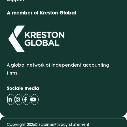
A member of Kreston Global
A global network of independent accounting
firms.
Sociale media
Volg Bentacera op LinkedIn
Volg Bentacera op Instagram
Volg Bentacera op Facebook
Volg Bentacera op Youtube
Copyright 2026
Disclaimer
Privacy statement