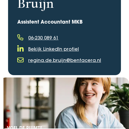
Bruijn
Assistent Accountant MKB
06-230 089 61
Telefoonnummer
Bekijk LinkedIn profiel
LinkedIn Profiel
regina.de.bruijn@bentacera.nl
E-mailadres
VOEL DE RUIMTE