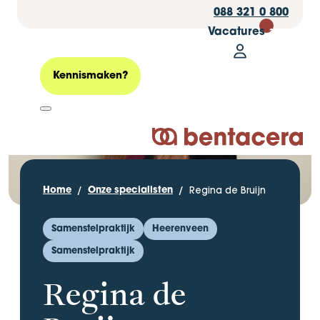
088 321 0 800
Vacatures
30
Mijn Bentacer
Zoeken
Kennismaken?
Logo Bentacera
Regina de Bruijn
Home
Onze specialisten
Samenstelpraktijk
Heerenveen
Samenstelpraktijk
Regina de