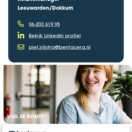
Leeuwarden/Dokkum
06-203 619 95
Telefoonnummer
Bekijk LinkedIn profiel
LinkedIn Profiel
piet.zijlstra@bentacera.nl
E-mailadres
VOEL DE RUIMTE