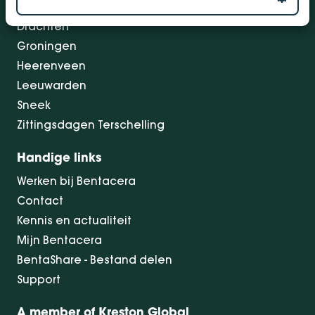
Dokkum
Drachten
Groningen
Heerenveen
Leeuwarden
Sneek
Zittingsdagen Terschelling
Handige links
Werken bij Bentacera
Contact
Kennis en actualiteit
Mijn Bentacera
BentaShare - Bestand delen
Support
A member of Kreston Global