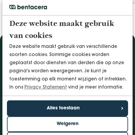
Deze website maakt gebruik
van cookies
Deze website maakt gebruik van verschillende
Diensten
soorten cookies. Sommige cookies worden
Accountancy & Administratie
geplaatst door diensten van derden die op onze
Audit & Assurance
pagina's worden weergegeven. Je kunt je
Arbo & Verzuim
toestemming op elk moment wijzigen of intrekken.
Bedrijfsadvies
In ons
Privacy Statement
vind je meer informatie.
Belastingadvies
Financieringen
Alles toestaan
InSight - Inhouse Business Control
Personeel
Weigeren
Vestigingen