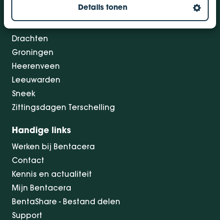
Details tonen
Bolsward
Dokkum
Drachten
Groningen
Heerenveen
Leeuwarden
Sneek
Zittingsdagen Terschelling
Handige links
Werken bij Bentacera
Contact
Kennis en actualiteit
Mijn Bentacera
BentaShare - Bestand delen
Support