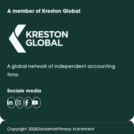
A member of Kreston Global
A global network of independent accounting
firms.
Sociale media
Volg Bentacera op LinkedIn
Volg Bentacera op Instagram
Volg Bentacera op Facebook
Volg Bentacera op Youtube
Copyright 2026
Disclaimer
Privacy statement