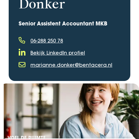
Donker
Senior Assistent Accountant MKB
06-288 250 78
Telefoonnummer
Bekijk LinkedIn profiel
LinkedIn Profiel
marianne.donker@bentacera.nl
E-mailadres
VOEL DE RUIMTE