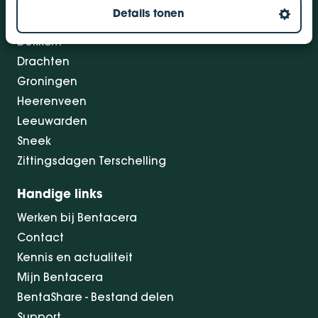
Details tonen
Bolsward
Dokkum
Drachten
Groningen
Heerenveen
Leeuwarden
Sneek
Zittingsdagen Terschelling
Handige links
Werken bij Bentacera
Contact
Kennis en actualiteit
Mijn Bentacera
BentaShare - Bestand delen
Support