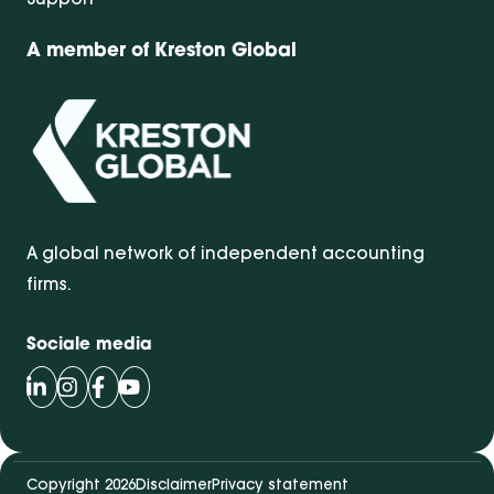
A member of Kreston Global
A global network of independent accounting
firms.
Sociale media
Volg Bentacera op LinkedIn
Volg Bentacera op Instagram
Volg Bentacera op Facebook
Volg Bentacera op Youtube
Copyright 2026
Disclaimer
Privacy statement