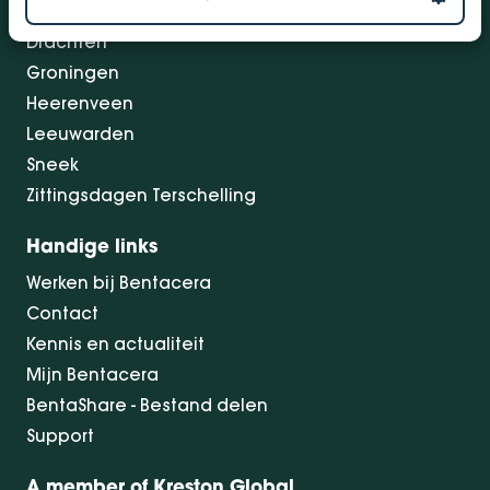
Dokkum
Drachten
Groningen
Heerenveen
Leeuwarden
Sneek
Zittingsdagen Terschelling
Handige links
Werken bij Bentacera
Contact
Kennis en actualiteit
Mijn Bentacera
BentaShare - Bestand delen
Support
A member of Kreston Global