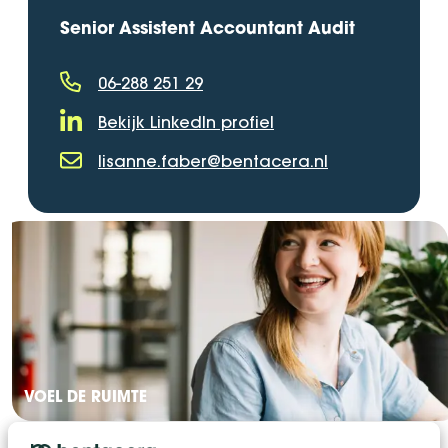
Senior Assistent Accountant Audit
06-288 251 29
Telefoonnummer
Bekijk LinkedIn profiel
LinkedIn Profiel
lisanne.faber@bentacera.nl
E-mailadres
VOEL DE RUIMTE