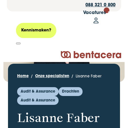
088 321 0 800
Vacatures
30
Mijn Bentacer
Zoeken
Kennismaken?
Logo Bentacera
Lisanne Faber
Home
Onze specialisten
Audit & Assurance
Drachten
Audit & Assurance
Lisanne Faber