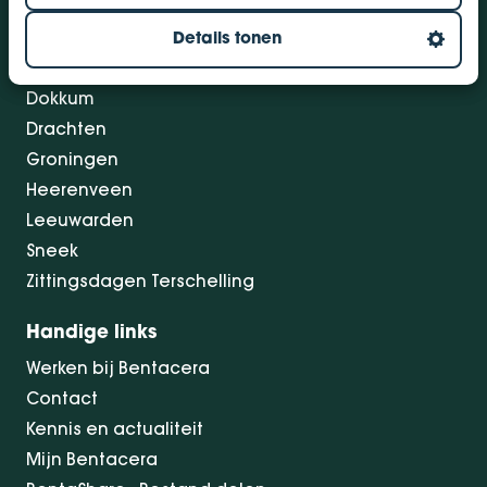
Vestigingen
Details tonen
Bolsward
Dokkum
Drachten
Groningen
Heerenveen
Leeuwarden
Sneek
Zittingsdagen Terschelling
Handige links
Werken bij Bentacera
Contact
Kennis en actualiteit
Mijn Bentacera