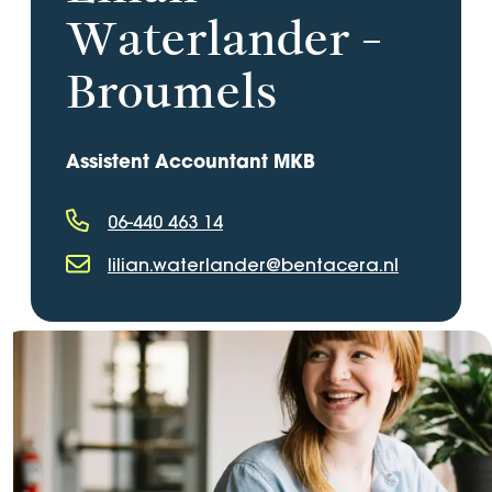
Waterlander -
Broumels
Assistent Accountant MKB
06-440 463 14
Telefoonnummer
lilian.waterlander@bentacera.nl
E-mailadres