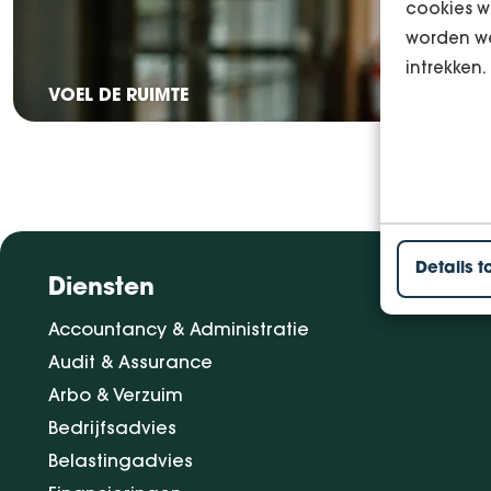
cookies w
worden we
intrekken.
VOEL DE RUIMTE
Details t
Diensten
Accountancy & Administratie
Audit & Assurance
Arbo & Verzuim
Bedrijfsadvies
Belastingadvies