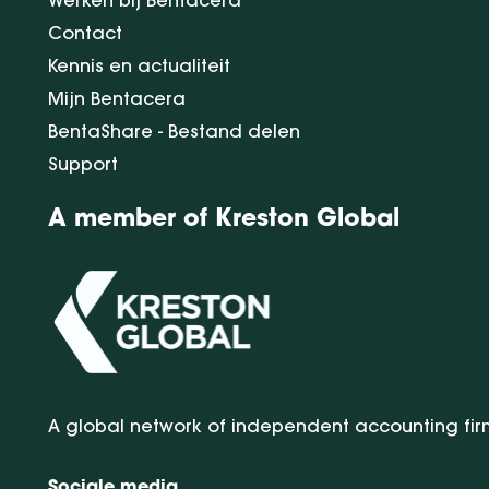
Werken bij Bentacera
Contact
Kennis en actualiteit
Mijn Bentacera
BentaShare - Bestand delen
Support
A member of Kreston Global
A global network of independent accounting fir
Sociale media