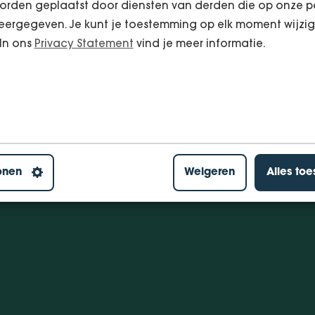
orden geplaatst door diensten van derden die op onze p
ergegeven. Je kunt je toestemming op elk moment wijzig
 In ons
Privacy Statement
vind je meer informatie.
onen
Weigeren
Alles to