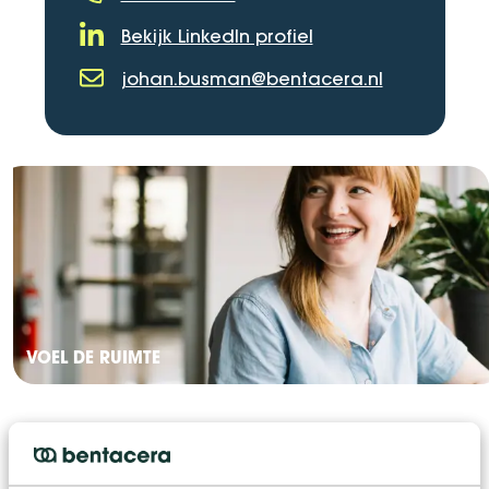
Telefoonnummer
Bekijk LinkedIn profiel
LinkedIn Profiel
johan.busman@bentacera.nl
E-mailadres
VOEL DE RUIMTE