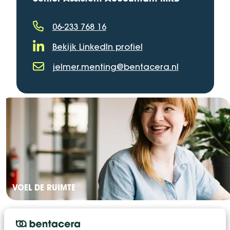
06-233 768 16
Telefoonnummer
Bekijk LinkedIn profiel
LinkedIn Profiel
jelmer.menting@bentacera.nl
E-mailadres
VOEL DE RUIMTE