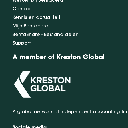
Werken bij Bentacera
Contact
Kennis en actualiteit
Mijn Bentacera
BentaShare - Bestand delen
Support
A member of Kreston Global
A global network of independent accounting fir
Sociale media