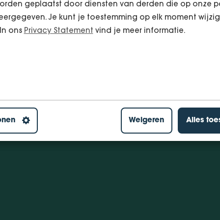
orden geplaatst door diensten van derden die op onze p
ergegeven. Je kunt je toestemming op elk moment wijzig
 In ons
Privacy Statement
vind je meer informatie.
onen
Weigeren
Alles to