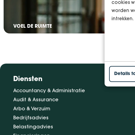
cookies w
worden we
intrekken.
VOEL DE RUIMTE
Details t
Diensten
Accountancy & Administratie
Audit & Assurance
Arbo & Verzuim
Bedrijfsadvies
Belastingadvies