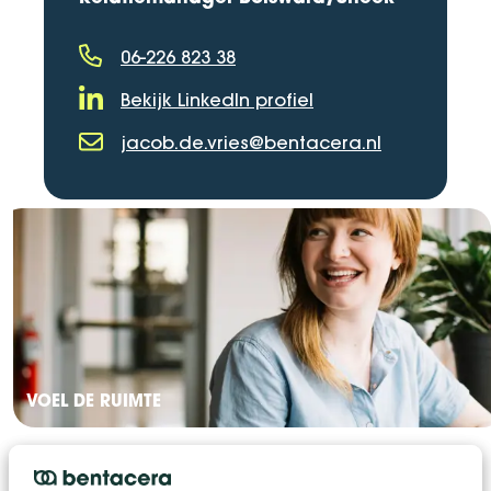
06-226 823 38
Telefoonnummer
Bekijk LinkedIn profiel
LinkedIn Profiel
jacob.de.vries@bentacera.nl
E-mailadres
VOEL DE RUIMTE