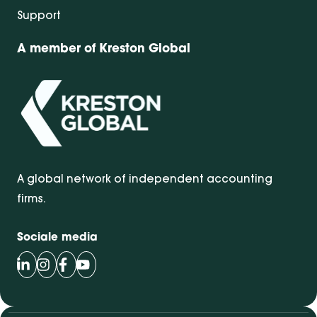
Support
A member of Kreston Global
A global network of independent accounting
firms.
Sociale media
Volg Bentacera op LinkedIn
Volg Bentacera op Instagram
Volg Bentacera op Facebook
Volg Bentacera op Youtube