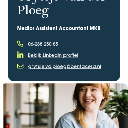
Ploeg
Medior Assistent Accountant MKB
06-288 250 85
Telefoonnummer
Bekijk LinkedIn profiel
LinkedIn Profiel
grytsje.vd.ploeg@bentacera.nl
E-mailadres