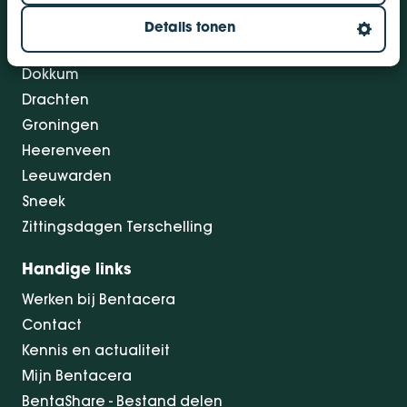
Vestigingen
Details tonen
Bolsward
Dokkum
Drachten
Groningen
Heerenveen
Leeuwarden
Sneek
Zittingsdagen Terschelling
Handige links
Werken bij Bentacera
Contact
Kennis en actualiteit
Mijn Bentacera
BentaShare - Bestand delen