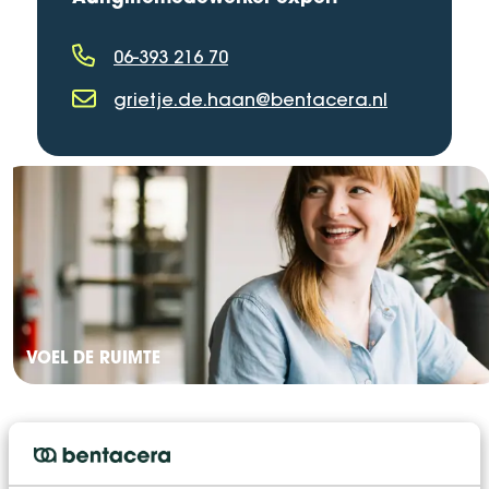
06-393 216 70
Telefoonnummer
grietje.de.haan@bentacera.nl
E-mailadres
VOEL DE RUIMTE