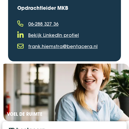
Opdrachtleider MKB
06-288 327 36
Telefoonnummer
Bekijk LinkedIn profiel
LinkedIn Profiel
frank.hiemstra@bentacera.nl
E-mailadres
VOEL DE RUIMTE