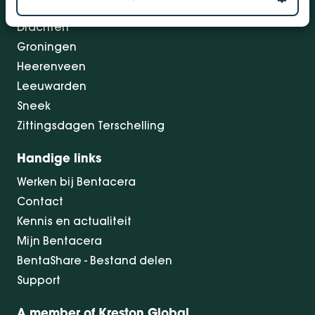
Dokkum
Drachten
Groningen
Heerenveen
Leeuwarden
Sneek
Zittingsdagen Terschelling
Handige links
Werken bij Bentacera
Contact
Kennis en actualiteit
Mijn Bentacera
BentaShare - Bestand delen
Support
A member of Kreston Global