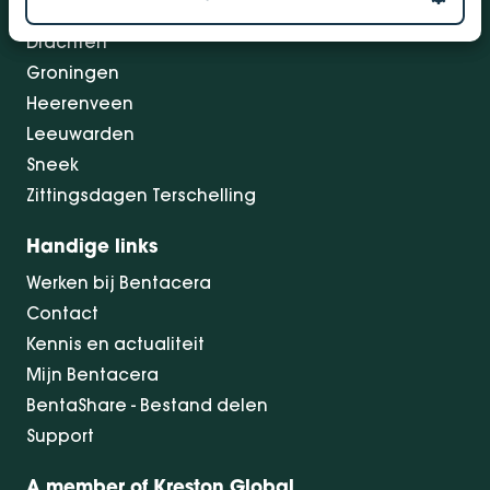
Dokkum
Drachten
Groningen
Heerenveen
Leeuwarden
Sneek
Zittingsdagen Terschelling
Handige links
Werken bij Bentacera
Contact
Kennis en actualiteit
Mijn Bentacera
BentaShare - Bestand delen
Support
A member of Kreston Global