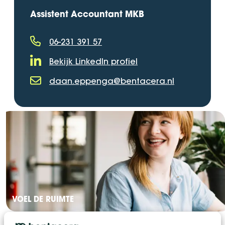
Assistent Accountant MKB
06-231 391 57
Telefoonnummer
Bekijk LinkedIn profiel
LinkedIn Profiel
daan.eppenga@bentacera.nl
E-mailadres
VOEL DE RUIMTE