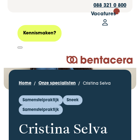
088 321 0 800
Vacatures
30
Mijn Bentacer
Zoeken
Kennismaken?
Logo Bentacera
Cristina Selva
Home
Onze specialisten
Samenstelpraktijk
Sneek
Samenstelpraktijk
Cristina Selva