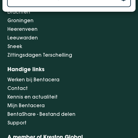
Dokkum
Drachten
Groningen
Heerenveen
Leeuwarden
Sneek
Zittingsdagen Terschelling
Handige links
Werken bij Bentacera
Contact
Kennis en actualiteit
Mijn Bentacera
BentaShare - Bestand delen
Support
A member of Kreston Global