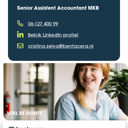
Senior Assistent Accountant MKB
06-127 400 99
Telefoonnummer
Bekijk LinkedIn profiel
LinkedIn Profiel
cristina.selva@bentacera.nl
E-mailadres
VOEL DE RUIMTE