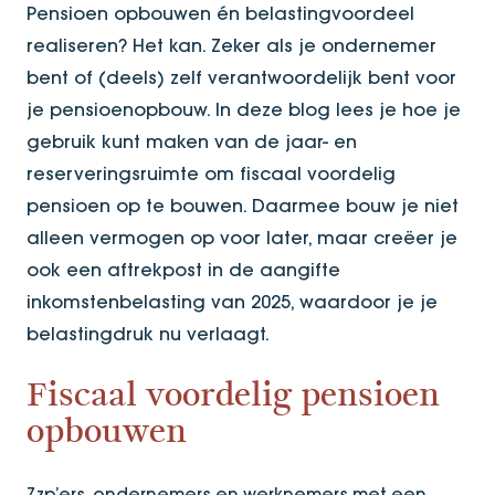
Pensioen opbouwen én belastingvoordeel
realiseren? Het kan. Zeker als je ondernemer
bent of (deels) zelf verantwoordelijk bent voor
je pensioenopbouw. In deze blog lees je hoe je
gebruik kunt maken van de jaar- en
reserveringsruimte om fiscaal voordelig
pensioen op te bouwen. Daarmee bouw je niet
alleen vermogen op voor later, maar creëer je
ook een aftrekpost in de aangifte
inkomstenbelasting van 2025, waardoor je je
belastingdruk nu verlaagt.
Fiscaal voordelig pensioen
opbouwen
Zzp’ers, ondernemers en werknemers met een