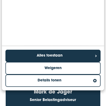
Alles toestaan
Weigeren
Details tonen
Mark de Jager
Senior Belastingadviseur