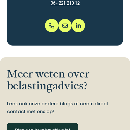
06 - 221 210 12
06 - 221 210 12
mark.de.jager@bentacera.nl
markdejager2
Meer weten over
belastingadvies?
Lees ook onze andere blogs of neem direct
contact met ons op!