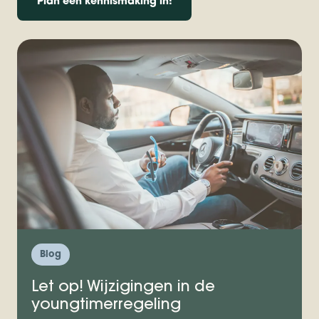
Plan een kennismaking in!
Blog
Let op! Wijzigingen in de
youngtimerregeling