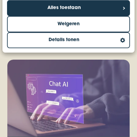
Alles toestaan
Lees ook onze andere blogs of neem direct
contact met ons op!
Weigeren
Details tonen
Plan een kennismaking in!