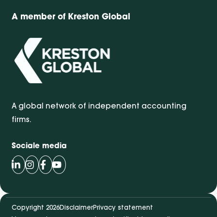
A member of Kreston Global
A global network of independent accounting
firms.
Sociale media
Volg Bentacera op LinkedIn
Volg Bentacera op Instagram
Volg Bentacera op Facebook
Volg Bentacera op Youtube
Copyright 2026
Disclaimer
Privacy statement