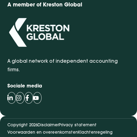
A member of Kreston Global
A global network of independent accounting
firms.
Sociale media
Volg Bentacera op LinkedIn
Volg Bentacera op Instagram
Volg Bentacera op Facebook
Volg Bentacera op Youtube
Copyright 2026
Disclaimer
Privacy statement
Voorwaarden en overeenkomsten
Klachtenregeling