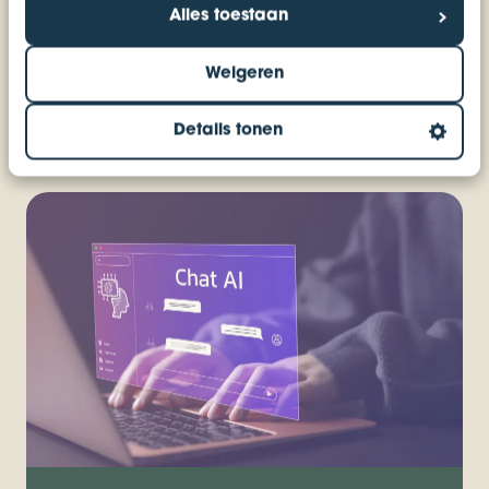
Alles toestaan
Lees ook onze andere blogs of neem direct
contact met ons op!
Weigeren
Details tonen
Plan een kennismaking in!