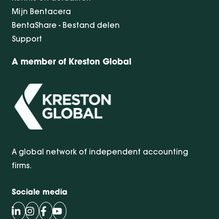
Mijn Bentacera
BentaShare - Bestand delen
Support
A member of Kreston Global
A global network of independent accounting
firms.
Sociale media
Volg Bentacera op LinkedIn
Volg Bentacera op Instagram
Volg Bentacera op Facebook
Volg Bentacera op Youtube