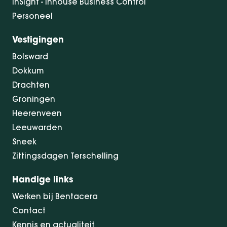
InSight - Inhouse Business Control
Personeel
Vestigingen
Bolsward
Dokkum
Drachten
Groningen
Heerenveen
Leeuwarden
Sneek
Zittingsdagen Terschelling
Handige links
Werken bij Bentacera
Contact
Kennis en actualiteit