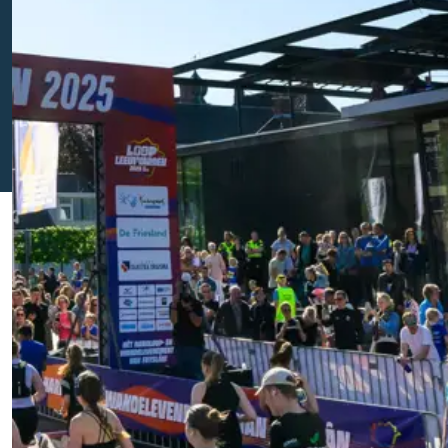
Bentacera Nieuws