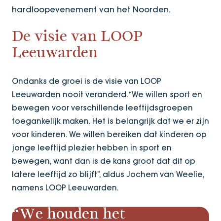
hardloopevenement van het Noorden.
De visie van LOOP
Leeuwarden
Ondanks de groei is de visie van LOOP
Leeuwarden nooit veranderd. “We willen sport en
bewegen voor verschillende leeftijdsgroepen
toegankelijk maken. Het is belangrijk dat we er zijn
voor kinderen. We willen bereiken dat kinderen op
jonge leeftijd plezier hebben in sport en
bewegen, want dan is de kans groot dat dit op
latere leeftijd zo blijft”, aldus Jochem van Weelie,
namens LOOP Leeuwarden.
“We houden het