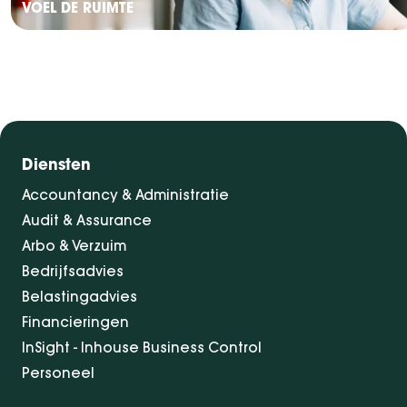
VOEL DE RUIMTE
Diensten
Accountancy & Administratie
Audit & Assurance
Arbo & Verzuim
Bedrijfsadvies
Belastingadvies
Financieringen
InSight - Inhouse Business Control
Personeel