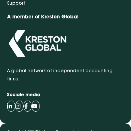
Support
A member of Kreston Global
A global network of independent accounting
firms.
Sociale media
Volg Bentacera op LinkedIn
Volg Bentacera op Instagram
Volg Bentacera op Facebook
Volg Bentacera op Youtube