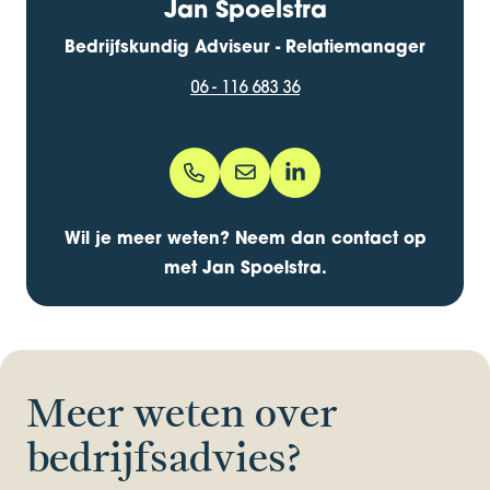
Jan Spoelstra
Bedrijfskundig Adviseur - Relatiemanager
06 - 116 683 36
06 - 116 683 36
jan.spoelstra@bentacera.nl
jspoelstra
Wil je meer weten? Neem dan contact op
met Jan Spoelstra.
Meer weten over
bedrijfsadvies?