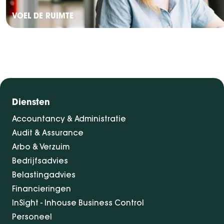
VOEL DE RUIMTE
Diensten
Accountancy & Administratie
Audit & Assurance
Arbo & Verzuim
Bedrijfsadvies
Belastingadvies
Financieringen
InSight - Inhouse Business Control
Personeel