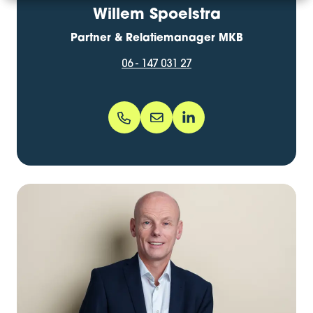
Willem Spoelstra
Partner & Relatiemanager MKB
06 - 147 031 27
06 - 147 031 27
willem.spoelstra@bentacera.nl
willemspoelstra