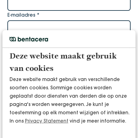
E-mailadres
*
Waar gaat je vraag over?
Deze website maakt gebruik
van cookies
Bericht
*
Deze website maakt gebruik van verschillende
soorten cookies. Sommige cookies worden
geplaatst door diensten van derden die op onze
pagina's worden weergegeven. Je kunt je
toestemming op elk moment wijzigen of intrekken.
In ons
Privacy Statement
vind je meer informatie.