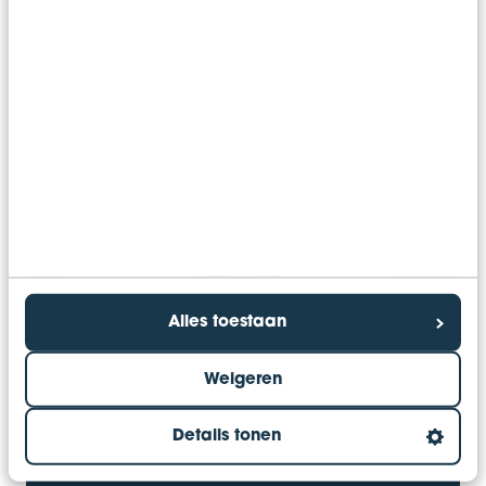
Toestemming voor het opslaan van gegevens
*
Ja, ik geef toestemming voor het opslaan en
verwerken van mijn gegevens
Alles toestaan
Weigeren
Details tonen