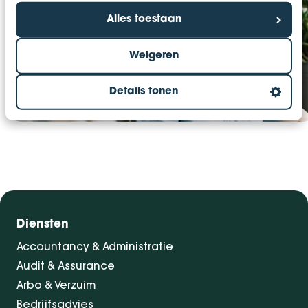
Alles toestaan
Weigeren
Details tonen
VOEL DE RUIMTE
Diensten
Accountancy & Administratie
Audit & Assurance
Arbo & Verzuim
Bedrijfsadvies