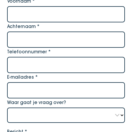
Voornaam
*
Achternaam
*
Telefoonnummer
*
E-mailadres
*
Waar gaat je vraag over?
Bericht
*