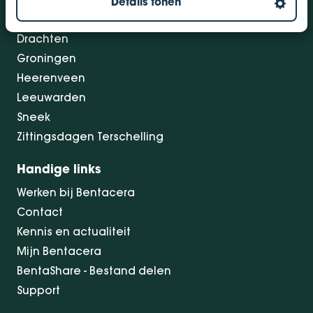
Details tonen
Dokkum
Drachten
Groningen
Heerenveen
Leeuwarden
Sneek
Zittingsdagen Terschelling
Handige links
Werken bij Bentacera
Contact
Kennis en actualiteit
Mijn Bentacera
BentaShare - Bestand delen
Support