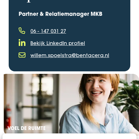
Partner & Relatiemanager MKB
06 - 147 031 27
Telefoonnummer
Bekijk LinkedIn profiel
LinkedIn Profiel
willem.spoelstra@bentacera.nl
E-mailadres
VOEL DE RUIMTE