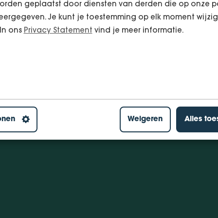
orden geplaatst door diensten van derden die op onze p
ergegeven. Je kunt je toestemming op elk moment wijzig
 In ons
Privacy Statement
vind je meer informatie.
onen
Weigeren
Alles to