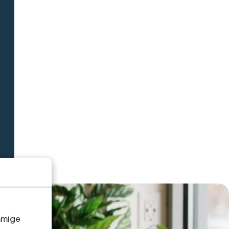
mmige