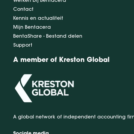
Werken bij Bentacera
Contact
Kennis en actualiteit
Mijn Bentacera
BentaShare - Bestand delen
Support
A member of Kreston Global
A global network of independent accounting fir
Sociale media