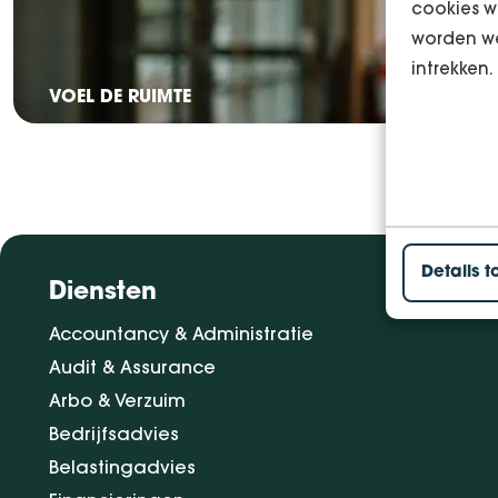
cookies w
worden we
intrekken.
VOEL DE RUIMTE
Details t
Diensten
Accountancy & Administratie
Audit & Assurance
Arbo & Verzuim
Bedrijfsadvies
Belastingadvies