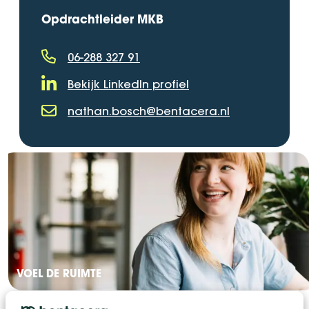
Opdrachtleider MKB
06-288 327 91
Telefoonnummer
Bekijk LinkedIn profiel
LinkedIn Profiel
nathan.bosch@bentacera.nl
E-mailadres
VOEL DE RUIMTE