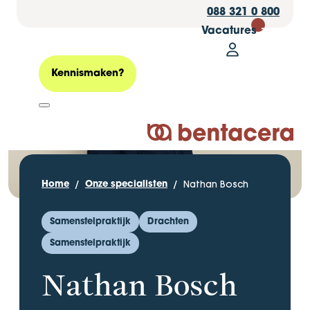
088 321 0 800
Vacatures
30
Mijn Bentacer
Zoeken
Kennismaken?
Logo Bentacera
Nathan Bosch
Home
Onze specialisten
Samenstelpraktijk
Drachten
Samenstelpraktijk
Nathan Bosch