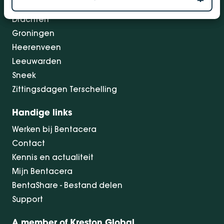
Dokkum
Drachten
Groningen
Heerenveen
Leeuwarden
Sneek
Zittingsdagen Terschelling
Handige links
Werken bij Bentacera
Contact
Kennis en actualiteit
Mijn Bentacera
BentaShare - Bestand delen
Support
A member of Kreston Global