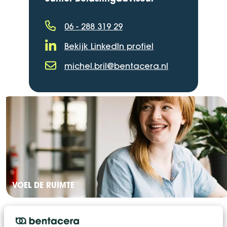
06 - 288 319 29
Telefoonnummer
Bekijk LinkedIn profiel
LinkedIn Profiel
michel.bril@bentacera.nl
E-mailadres
VOEL DE RUIMTE