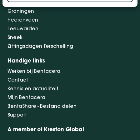
Drachten
Groningen
Heerenveen
Leeuwarden
Sneek
Zittingsdagen Terschelling
Handige links
Werken bij Bentacera
Contact
Kennis en actualiteit
Mijn Bentacera
BentaShare - Bestand delen
Support
A member of Kreston Global