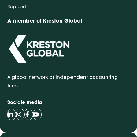
Support
A member of Kreston Global
A global network of independent accounting
firms.
Sociale media
Volg Bentacera op LinkedIn
Volg Bentacera op Instagram
Volg Bentacera op Facebook
Volg Bentacera op Youtube