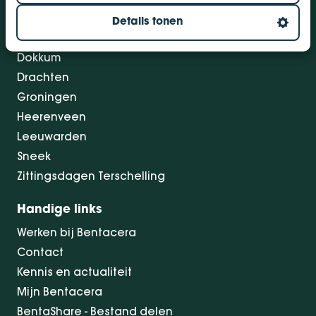
Vestigingen
Details tonen
Bolsward
Dokkum
Drachten
Groningen
Heerenveen
Leeuwarden
Sneek
Zittingsdagen Terschelling
Handige links
Werken bij Bentacera
Contact
Kennis en actualiteit
Mijn Bentacera
BentaShare - Bestand delen