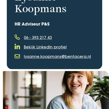
Koopmans
HR Adviseur P&S
06 - 393 217 43
Telefoonnummer
Bekijk LinkedIn profiel
LinkedIn Profiel
lysanne.koopmans@bentacera.nl
E-mailadres