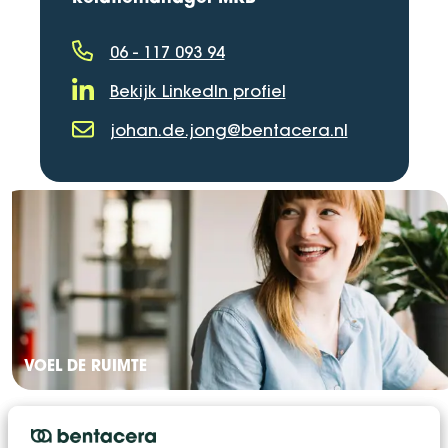
06 - 117 093 94
Telefoonnummer
Bekijk LinkedIn profiel
LinkedIn Profiel
johan.de.jong@bentacera.nl
E-mailadres
VOEL DE RUIMTE