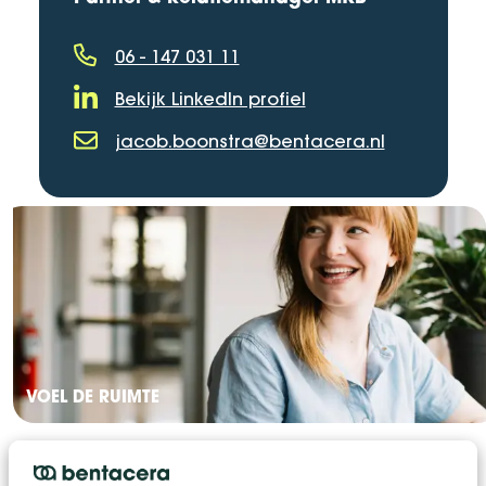
06 - 147 031 11
Telefoonnummer
Bekijk LinkedIn profiel
LinkedIn Profiel
jacob.boonstra@bentacera.nl
E-mailadres
VOEL DE RUIMTE