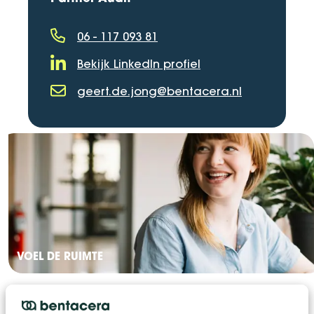
06 - 117 093 81
Telefoonnummer
Bekijk LinkedIn profiel
LinkedIn Profiel
geert.de.jong@bentacera.nl
E-mailadres
VOEL DE RUIMTE