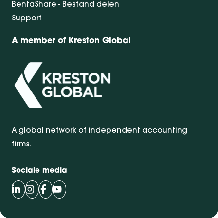
BentaShare - Bestand delen
Support
A member of Kreston Global
A global network of independent accounting
firms.
Sociale media
Volg Bentacera op LinkedIn
Volg Bentacera op Instagram
Volg Bentacera op Facebook
Volg Bentacera op Youtube