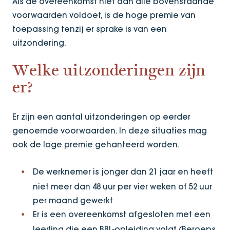
Als de overeenkomst niet aan alle bovenstaande
voorwaarden voldoet, is de hoge premie van
toepassing tenzij er sprake is van een
uitzondering.
Welke uitzonderingen zijn
er?
Er zijn een aantal uitzonderingen op eerder
genoemde voorwaarden. In deze situaties mag
ook de lage premie gehanteerd worden.
De werknemer is jonger dan 21 jaar en heeft
niet meer dan 48 uur per vier weken of 52 uur
per maand gewerkt
Er is een overeenkomst afgesloten met een
leerling die een BBL-opleiding volgt (Beroeps