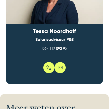
Tessa Noordhoff
Salarisadviseur P&S
06 - 117 093 95
06 - 117 093 95
Tessa.Noordhoff@bentacer
Meer weten over