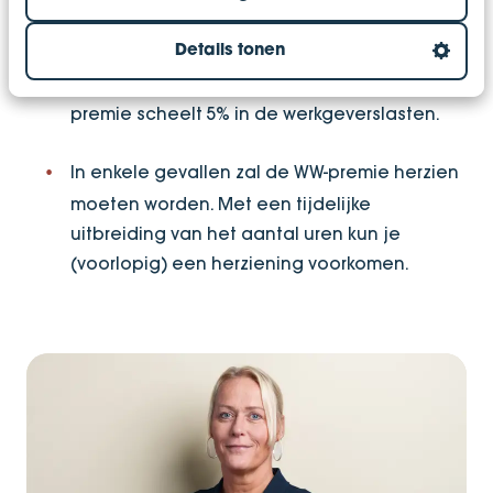
en werknemer is ondertekend met een vast
Details tonen
aantal uren, mag je de lage WW-premie
toepassen. Toepassing van de lage WW-
premie scheelt 5% in de werkgeverslasten.
In enkele gevallen zal de WW-premie herzien
moeten worden. Met een tijdelijke
uitbreiding van het aantal uren kun je
(voorlopig) een herziening voorkomen.